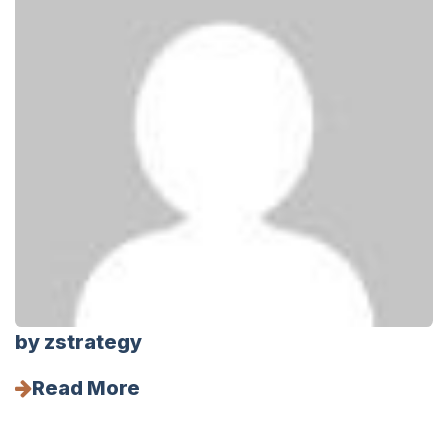
by zstrategy
Read More