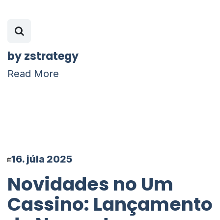
by zstrategy
Read More
16. júla 2025
Novidades no Um
Cassino: Lançamento