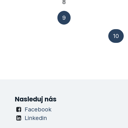
8
9
10
Nasleduj nás
Facebook
Linkedin