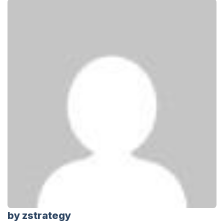
by zstrategy